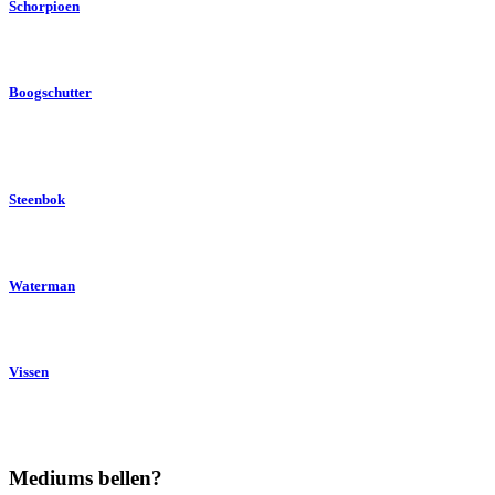
Schorpioen
Boogschutter
Steenbok
Waterman
Vissen
Mediums bellen?