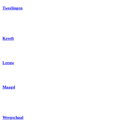
Tweelingen
Kreeft
Leeuw
Maagd
Weegschaal