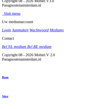
Copyright 08 - 2026 Mobiel V3.0
Paragnostenamsterdam.nl
Sluit menu
Uw mediumaccount
Login
Aanmaken
Wachtwoord
Mediums
Contact
Bel NL medium
Bel BE medium
Copyright 08 - 2026 Mobiel V 2.0
Paragnostenamsterdam.nl
Ram
Stier