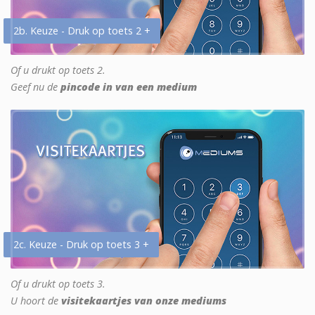
2b. Keuze - Druk op toets 2 +
Of u drukt op toets 2.
Geef nu de
pincode in van een medium
2c. Keuze - Druk op toets 3 +
Of u drukt op toets 3.
U hoort de
visitekaartjes van onze mediums