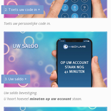
2. Toets uw code in +
Toets uw persoonlijke code in.
3. Uw saldo +
Uw saldo bevestiging.
U hoort hoeveel
minuten op uw account
staan.