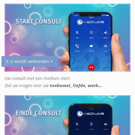
3. U wordt verbonden +
Uw consult met een medium start.
Stel uw vragen over uw
toekomst, liefde, werk...