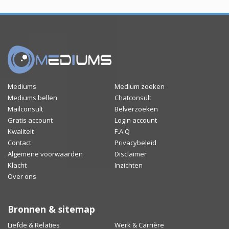
Mediums
Medium zoeken
Mediums bellen
Chatconsult
Mailconsult
Belverzoeken
Gratis account
Login account
Kwaliteit
F.A.Q
Contact
Privacybeleid
Algemene voorwaarden
Disclaimer
Klacht
Inzichten
Over ons
Bronnen & sitemap
Liefde & Relaties
Werk & Carrière