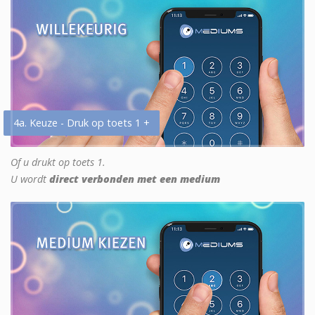
4a. Keuze - Druk op toets 1 +
Of u drukt op toets 1.
U wordt
direct verbonden met een medium