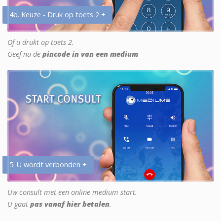
4b. Keuze - Druk op toets 2 +
Of u drukt op toets 2.
Geef nu de
pincode in van een medium
5. U wordt verbonden +
Uw consult met een online medium start.
U gaat
pas vanaf hier betalen
.