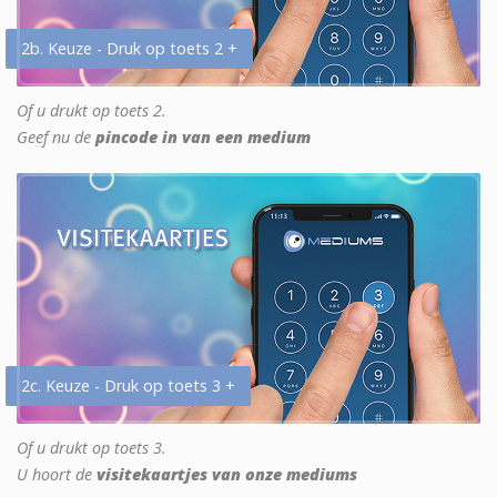
2b. Keuze - Druk op toets 2 +
Of u drukt op toets 2.
Geef nu de
pincode in van een medium
2c. Keuze - Druk op toets 3 +
Of u drukt op toets 3.
U hoort de
visitekaartjes van onze mediums