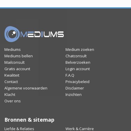
Mediums
Medium zoeken
Mediums bellen
Chatconsult
Mailconsult
Belverzoeken
Gratis account
Login account
Kwaliteit
F.A.Q
Contact
Privacybeleid
Algemene voorwaarden
Disclaimer
Klacht
Inzichten
Over ons
Bronnen & sitemap
Liefde & Relaties
Werk & Carrière