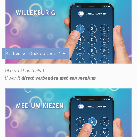
4a. Keuze - Druk op toets 1 +
Of u drukt op toets 1.
U wordt
direct verbonden met een medium