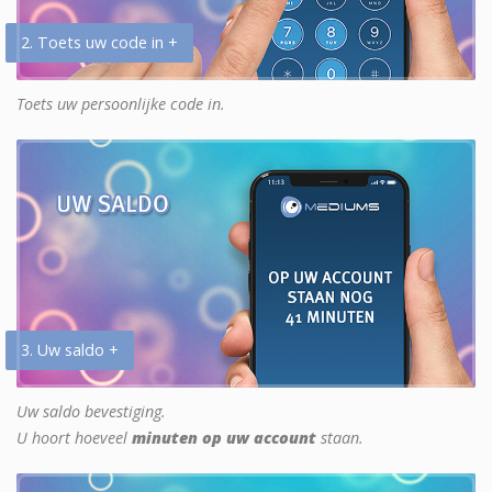
2. Toets uw code in +
Toets uw persoonlijke code in.
3. Uw saldo +
Uw saldo bevestiging.
U hoort hoeveel
minuten op uw account
staan.