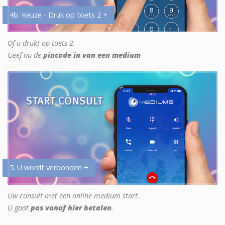
4b. Keuze - Druk op toets 2 +
Of u drukt op toets 2.
Geef nu de
pincode in van een medium
5. U wordt verbonden +
Uw consult met een online medium start.
U gaat
pas vanaf hier betalen
.