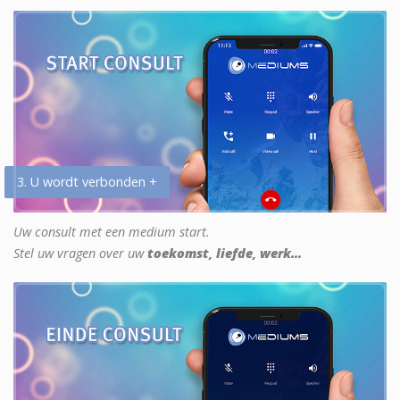
3. U wordt verbonden +
Uw consult met een medium start.
Stel uw vragen over uw
toekomst, liefde, werk...