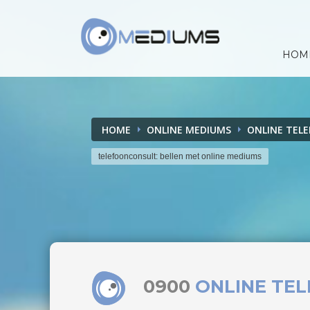
HOM
HOME
ONLINE MEDIUMS
ONLINE TEL
telefoonconsult: bellen met online mediums
0900
ONLINE TE