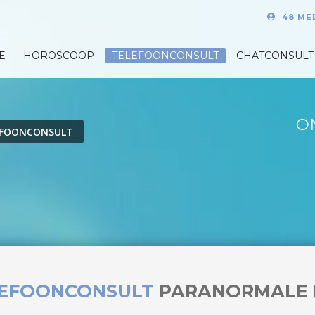
48 ME
E
HOROSCOOP
TELEFOONCONSULT
CHATCONSULT
O
EFOONCONSULT
LEFOONCONSULT
PARANORMALE 