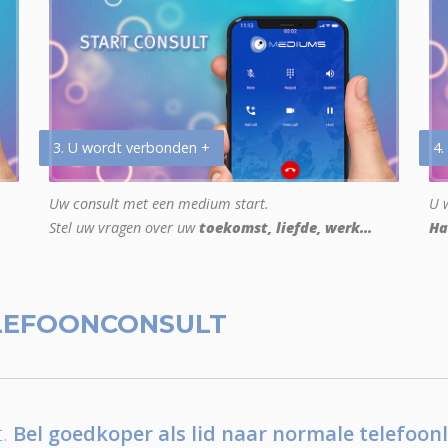
3. U wordt verbonden +
4.
Uw consult met een medium start.
U w
Stel uw vragen over uw
toekomst, liefde, werk...
Ha
LEFOONCONSULT
.
Bel goedkoper als lid naar normale telefoonl