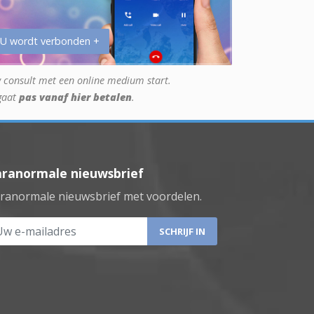
 U wordt verbonden +
 consult met een online medium start.
gaat
pas vanaf hier betalen
.
aranormale nieuwsbrief
ranormale nieuwsbrief met voordelen.
 e-mailadres