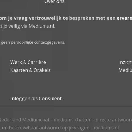
Over ons
 om je vraag vertrouwelijk te bespreken met een
ervar
tijd veilig via Mediums.nl.
el geen persoonlijke contactgegevens.
Werk & Carrière
Inzic
Kaarten & Orakels
Medi
Inloggen als Consulent
ederland Mediumchat - mediums chatten - directe antwoor
t en betrouwbaar antwoord op je vragen - mediums.nl