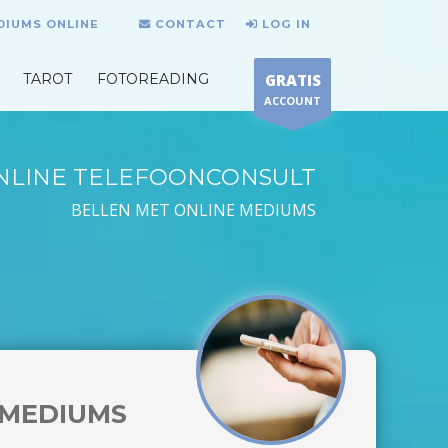
DIUMS ONLINE
CONTACT
LOG IN
TAROT
FOTOREADING
GRATIS
ACCOUNT
NLINE TELEFOONCONSULT
BELLEN MET ONLINE MEDIUMS
MEDIUMS